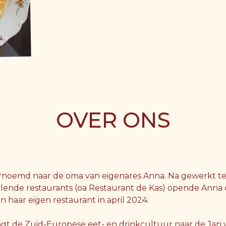
OVER ONS
vernoemd naar de oma van eigenares Anna. Na gewerkt 
illende restaurants (oa Restaurant de Kas) opende Anna
 haar eigen restaurant in april 2024.
ngt de Zuid-Europese eet- en drinkcultuur naar de Jan 