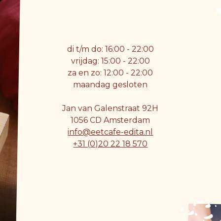
di t/m do: 16:00 - 22:00
vrijdag: 15:00 - 22:00
za en zo: 12:00 - 22:00
maandag gesloten
Jan van Galenstraat 92H
1056 CD Amsterdam
info@eetcafe-edita.nl
+31 (0)20 22 18 570