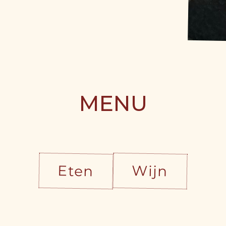
MENU
Eten
Wijn